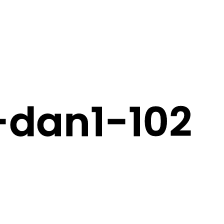
-dan1-102