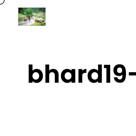
bhard19