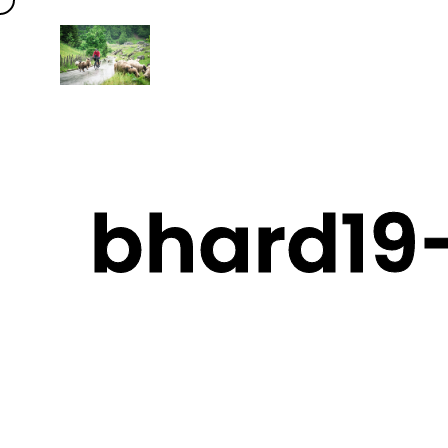
bhard19